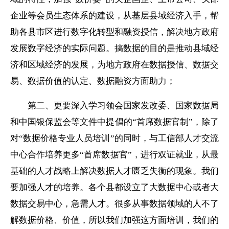
企业等会员生态体系的建设，从基层县域经济入手，帮
助各县市区进行数字化转型和融资授信，解决地方政府
发展数字经济的实际问题。搞数据的目的是推动县域经
济和区域经济的发展，为地方政府在数据授信、数据交
易、数据价值的认定、数据融资方面助力；
第二、
更要深入学习领会国家发改委、国家数据局
和中国银保监会等文件中提倡的
“首席数据官制
”
，除了
对
“数据价格专业人员培训”的同时，与工信部人才交流
中心合作培养更多“首席数据官”，进行双证就业，从最
基础的人才战略上解决数据人才匮乏失衡
的
现象。我们
要加强人才的培养。各个县都设立了大数据中心或者大
数据交易中心，
急需
人才。很多从事数据领域的人
不了
解
数据价格、价值，所以我们加强这方面培训，我们的