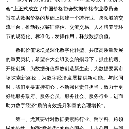
会
”
上正式成立了中国价格协会数据价格专业委员会，
旨在
从数据价格的基础上
搭建一个跨行业、跨领域的交
流平台，推动数据鉴证评估、交流交易、人才培养等环
节的规范化、标准化，发挥作用，释放数据价值。
数据价值论坛
是深化数字化转型、共谋高质量发展
的重要契机，希望在大会组委会的指导下，抓住机遇
、
开拓创新，为数据
价值释放创造新生态
，为数据要素
市
场
探索新路径，为数字经济
发展提供
新动能。与此同
时，我们更要秉持初心，不断强化责任担当，致力于更
好地服务政府、服务会员、服务社会、服务行业，进而
助力数字经济
“
质的有效提升和量的合理增长
”
。
第一、
尤其要针对数据要素跨行业、跨学科、跨领
域的特性，加强
“数价委”的央企国企、上市公司、头部