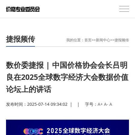
捷报频传
我的位置：
首页
>>
新闻中心
>>
捷报频传
数价委捷报 | 中国价格协会会长吕明
良在2025全球数字经济大会数据价值
论坛上的讲话
发布时间：2025-07-14 09:34:02
|
|
字号：
A+
A-
A