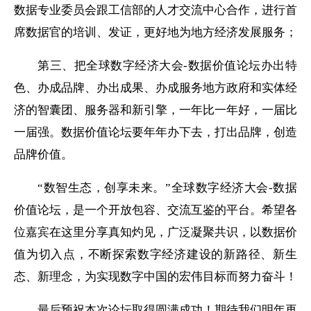
数据专业委员会跟工信部的人才交流中心合作，进行首
席数据官的培训、发证，更好地为地方经济发展服务；
第三、
把全球数字经济大会
-数据价值论坛办出特
色、办成品牌、办出成果、办成服务地方政府和实体经
济的智囊团、服务器和新引擎，一年比一年好，一届比
一届强。数据价值论坛要年年办下去，打出品牌，创造
品牌价值。
“数智生态，创享未来。”全球数字经济大会-数据
价值论坛，
是一个开放包容、交流互鉴的平台。希望各
位嘉宾在这里分享真知灼见，广泛凝聚共识，以
数据价
值
为切入点，不断探索
数字经济建设
的新路径、
新生
态、新理念
，为实现数字中国的宏伟目标而努力奋斗！
最后预祝
本次论坛取得
圆满成功！
期待我们明年再